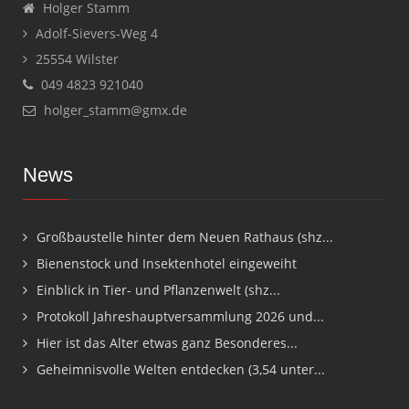
Holger Stamm
Adolf-Sievers-Weg 4
25554 Wilster
049 4823 921040
holger_stamm@gmx.de
News
Großbaustelle hinter dem Neuen Rathaus (shz...
Bienenstock und Insektenhotel eingeweiht
Einblick in Tier- und Pflanzenwelt (shz...
Protokoll Jahreshauptversammlung 2026 und...
Hier ist das Alter etwas ganz Besonderes...
Geheimnisvolle Welten entdecken (3,54 unter...