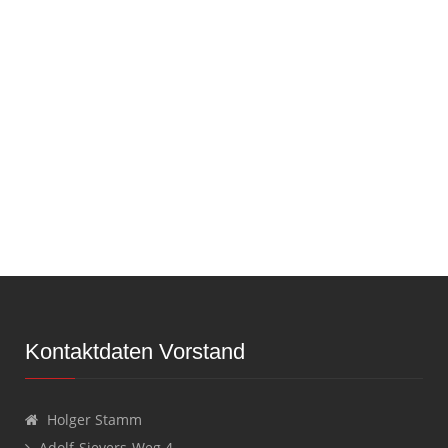
Kontaktdaten Vorstand
Holger Stamm
Adolf-Sievers-Weg 4