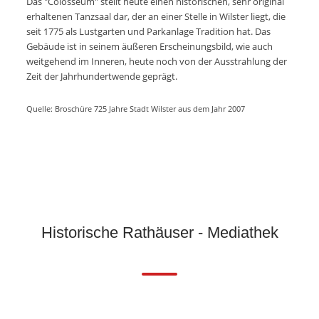
Das "Colosseum" stellt heute einen historischen, sehr original
erhaltenen Tanzsaal dar, der an einer Stelle in Wilster liegt, die
seit 1775 als Lustgarten und Parkanlage Tradition hat. Das
Gebäude ist in seinem äußeren Erscheinungsbild, wie auch
weitgehend im Inneren, heute noch von der Ausstrahlung der
Zeit der Jahrhundertwende geprägt.
Quelle: Broschüre 725 Jahre Stadt Wilster aus dem Jahr 2007
Historische Rathäuser - Mediathek