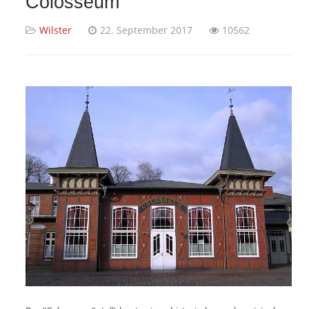
Colosseum
Wilster
22. September 2017
10562