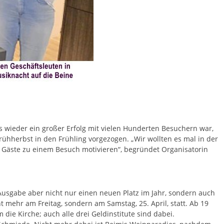
wieder ein großer Erfolg mit vielen Hunderten Besuchern war,
rühherbst in den Frühling vorgezogen. „Wir wollten es mal in der
 Gäste zu einem Besuch motivieren“, begründet Organisatorin
n Ausgabe aber nicht nur einen neuen Platz im Jahr, sondern auch
 mehr am Freitag, sondern am Samstag, 25. April, statt. Ab 19
ie Kirche; auch alle drei Geldinstitute sind dabei.