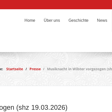
Home
Über uns
Geschichte
News
te:
Startseite
Presse
Musiknacht in Wilster vorgezogen (sh
zogen (shz 19.03.2026)