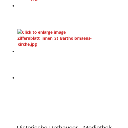
Historische Rathäuser - Mediathek