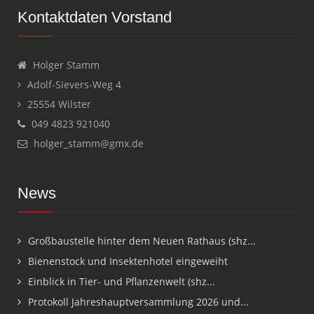
Kontaktdaten Vorstand
Holger Stamm
Adolf-Sievers-Weg 4
25554 Wilster
049 4823 921040
holger_stamm@gmx.de
News
Großbaustelle hinter dem Neuen Rathaus (shz...
Bienenstock und Insektenhotel eingeweiht
Einblick in Tier- und Pflanzenwelt (shz...
Protokoll Jahreshauptversammlung 2026 und...