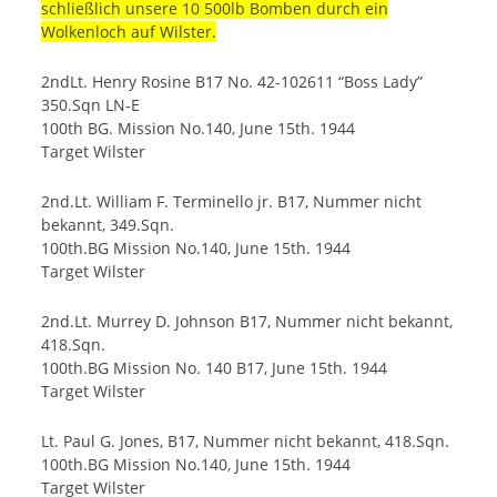
schließlich unsere 10 500lb Bomben durch ein
Wolkenloch auf Wilster.
2ndLt. Henry Rosine B17 No. 42-102611 “Boss Lady”
350.Sqn LN-E
100th BG. Mission No.140, June 15th. 1944
Target Wilster
2nd.Lt. William F. Terminello jr. B17, Nummer nicht
bekannt, 349.Sqn.
100th.BG Mission No.140, June 15th. 1944
Target Wilster
2nd.Lt. Murrey D. Johnson B17, Nummer nicht bekannt,
418.Sqn.
100th.BG Mission No. 140 B17, June 15th. 1944
Target Wilster
Lt. Paul G. Jones, B17, Nummer nicht bekannt, 418.Sqn.
100th.BG Mission No.140, June 15th. 1944
Target Wilster