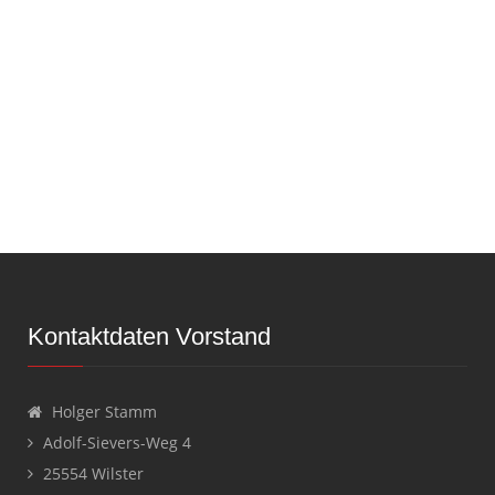
Kontaktdaten Vorstand
Holger Stamm
Adolf-Sievers-Weg 4
25554 Wilster