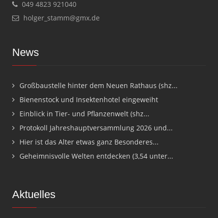
049 4823 921040
holger_stamm@gmx.de
News
Großbaustelle hinter dem Neuen Rathaus (shz...
Bienenstock und Insektenhotel eingeweiht
Einblick in Tier- und Pflanzenwelt (shz...
Protokoll Jahreshauptversammlung 2026 und...
Hier ist das Alter etwas ganz Besonderes...
Geheimnisvolle Welten entdecken (3,54 unter...
Aktuelles