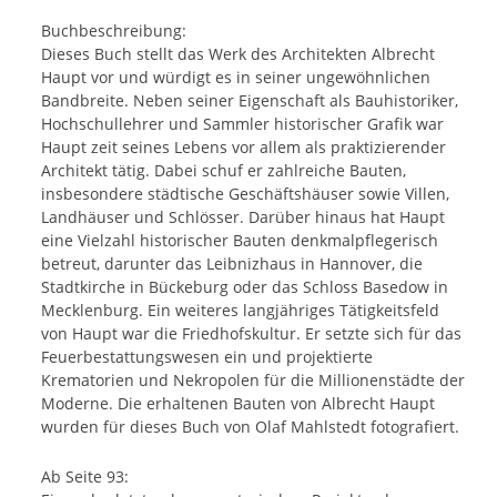
Buchbeschreibung:
Dieses Buch stellt das Werk des Architekten Albrecht
Haupt vor und würdigt es in seiner ungewöhnlichen
Bandbreite. Neben seiner Eigenschaft als Bauhistoriker,
Hochschullehrer und Sammler historischer Grafik war
Haupt zeit seines Lebens vor allem als praktizierender
Architekt tätig. Dabei schuf er zahlreiche Bauten,
insbesondere städtische Geschäftshäuser sowie Villen,
Landhäuser und Schlösser. Darüber hinaus hat Haupt
eine Vielzahl historischer Bauten denkmalpflegerisch
betreut, darunter das Leibnizhaus in Hannover, die
Stadtkirche in Bückeburg oder das Schloss Basedow in
Mecklenburg. Ein weiteres langjähriges Tätigkeitsfeld
von Haupt war die Friedhofskultur. Er setzte sich für das
Feuerbestattungswesen ein und projektierte
Krematorien und Nekropolen für die Millionenstädte der
Moderne. Die erhaltenen Bauten von Albrecht Haupt
wurden für dieses Buch von Olaf Mahlstedt fotografiert.
Ab Seite 93: