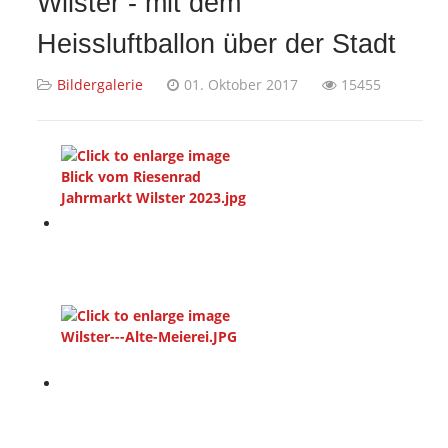
Wilster - mit dem
Heissluftballon über der Stadt
Bildergalerie
01. Oktober 2017
15455