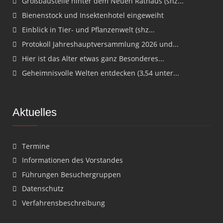
Großbaustelle hinter dem Neuen Rathaus (shz...
Bienenstock und Insektenhotel eingeweiht
Einblick in Tier- und Pflanzenwelt (shz...
Protokoll Jahreshauptversammlung 2026 und...
Hier ist das Alter etwas ganz Besonderes...
Geheimnisvolle Welten entdecken (3,54 unter...
Aktuelles
Termine
Informationen des Vorstandes
Führungen Besuchergruppen
Datenschutz
Verfahrensbeschreibung