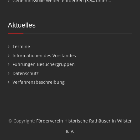
Geheimnisvolle Welten entdecken (3,54 unter...
Aktuelles
Termine
Informationen des Vorstandes
Führungen Besuchergruppen
Datenschutz
Verfahrensbeschreibung
© Copyright:
Förderverein Historische Rathäuser in Wilster
e. V.