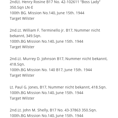
2ndLt. Henry Rosine B17 No. 42-102611 “Boss Lady”
350.Sqn LN-E
100th BG. Mission No.140, June 15th. 1944
Target Wilster
2nd.Lt. William F. Terminello jr. B17, Nummer nicht
bekannt, 349.Sqn.
100th.BG Mission No.140, June 15th. 1944
Target Wilster
2nd.Lt. Murrey D. Johnson B17, Nummer nicht bekannt,
418.Sqn.
100th.BG Mission No. 140 B17, June 15th. 1944
Target Wilster
Lt. Paul G. Jones, B17, Nummer nicht bekannt, 418.Sqn.
100th.BG Mission No.140, June 15th. 1944
Target Wilster
2nd.Lt. John M. Shelly, B17 No. 43-37863 350.Sqn.
100th.BG Mission No.140, June 15th. 1944