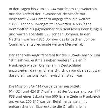
In den Tagen bis zum 15.6.44 wurde am Tag weiterhin
nur das Vorfeld der Invasionsbrückenköpfe mit
insgesamt 7.274 Bombern angegriffen, die weitere
13.755 Tonnen Sprengmittel abwarfen. 6.685 Jäger
bekämpften als Jagdbomber den deutschen Bewegungen
und warfen ebenfalls 890 Tonnen Bomben. In den
Nächten warfen 4.826 Bomber des britischen Bomber
Command entsprechende weitere Mengen ab.
Der generelle Angriffsbefehl für die 8.USAAF am 15. Juni
1944 sah vor, erstmals neben weiteren Zielen in
Frankreich wieder Ölanlagen in Deutschland
anzugreifen, da man offensichtlich davon überzeugt war,
dass die Invasionsfront inzwischen stabil war.
Die Mission 8AF 414 wurde daher gesplittet :
614 B24 und 424 B17 griffen mit der Vorausjagd von 177
P38 und einer Eskorte von 500 Jägern Ziele in Frankreich
an. An ca. 200 B17 war der Befehl ergangen, mit
entsprechender Jägereskorte die Ölraffinerie in