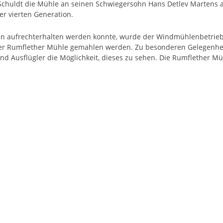
Schuldt die Mühle an seinen Schwiegersohn Hans Detlev Martens 
er vierten Generation.
n aufrechterhalten werden konnte, wurde der Windmühlenbetrieb 
er Rumflether Mühle gemahlen werden. Zu besonderen Gelegenhei
nd Ausflügler die Möglichkeit, dieses zu sehen. Die Rumflether M