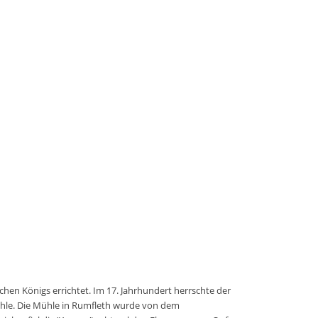
en Königs errichtet. Im 17. Jahrhundert herrschte der
hle. Die Mühle in Rumfleth wurde von dem