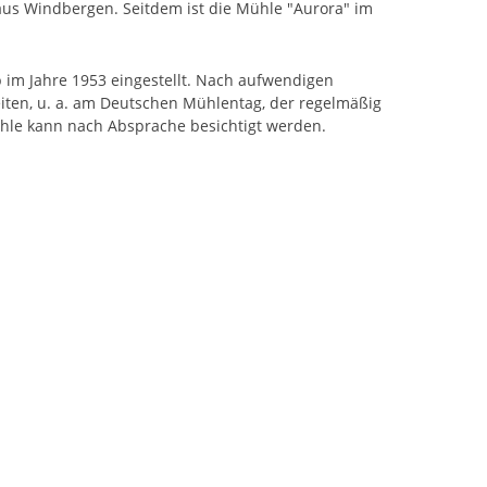
aus Windbergen. Seitdem ist die Mühle "Aurora" im
im Jahre 1953 eingestellt. Nach aufwendigen
ten, u. a. am Deutschen Mühlentag, der regelmäßig
ühle kann nach Absprache besichtigt werden.