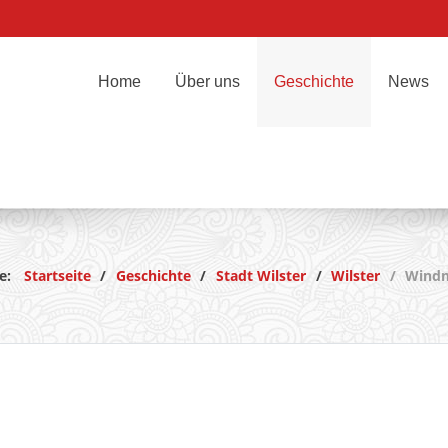
Home
Über uns
Geschichte
News
te:
Startseite
Geschichte
Stadt Wilster
Wilster
Windm