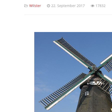
Wilster
22. September 2017
17832