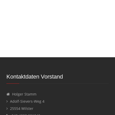
Kontaktdaten Vorstand
Holger Stamm
Adolf-Sievers-Weg 4
25554 Wilster