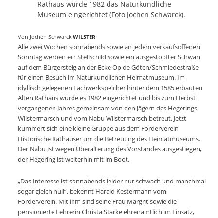
Rathaus wurde 1982 das Naturkundliche
Museum eingerichtet (Foto Jochen Schwarck).
Von Jochen Schwarck
WILSTER
Alle zwei Wochen sonnabends sowie an jedem verkaufsoffenen
Sonntag werben ein Stellschild sowie ein ausgestopfter Schwan
auf dem Bürgersteig an der Ecke Op de Göten/Schmiedestraße
für einen Besuch im Naturkundlichen Heimatmuseum. Im
idyllisch gelegenen Fachwerkspeicher hinter dem 1585 erbauten
Alten Rathaus wurde es 1982 eingerichtet und bis zum Herbst
vergangenen Jahres gemeinsam von den Jägern des Hegerings
Wilstermarsch und vom Nabu Wilstermarsch betreut. Jetzt
kümmert sich eine kleine Gruppe aus dem Förderverein
Historische Rathäuser um die Betreuung des Heimatmuseums.
Der Nabu ist wegen Überalterung des Vorstandes ausgestiegen,
der Hegering ist weiterhin mit im Boot.
„Das Interesse ist sonnabends leider nur schwach und manchmal
sogar gleich null“, bekennt Harald Kestermann vom
Förderverein. Mit ihm sind seine Frau Margrit sowie die
pensionierte Lehrerin Christa Starke ehrenamtlich im Einsatz,