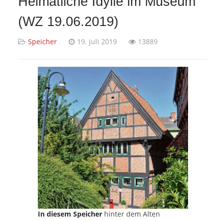
Heimatliche Idylle im Museum
(WZ 19.06.2019)
Speicher
19. Juli 2019
13889
In diesem Speicher
hinter dem Alten