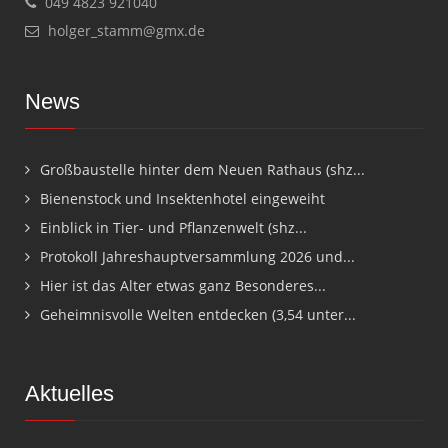
049 4823 921040
holger_stamm@gmx.de
News
Großbaustelle hinter dem Neuen Rathaus (shz...
Bienenstock und Insektenhotel eingeweiht
Einblick in Tier- und Pflanzenwelt (shz...
Protokoll Jahreshauptversammlung 2026 und...
Hier ist das Alter etwas ganz Besonderes...
Geheimnisvolle Welten entdecken (3,54 unter...
Aktuelles