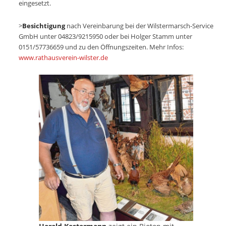
eingesetzt.
>
Besichtigung
nach Vereinbarung bei der Wilstermarsch-Service
GmbH unter 04823/9215950 oder bei Holger Stamm unter
0151/57736659 und zu den Öffnungszeiten. Mehr Infos:
www.rathausverein-wilster.de