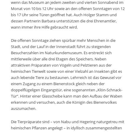
wenn das Museum an jedem zweiten und vierten Sonnabend im
Monat von 10 bis 12 Uhr sowie an den offenen Sonntagen von 12
bis 17 Uhr seine Türen geöffnet hat. Auch Holger Stamm und
dessen Partnerin Barbara unterstützen die drei Ehrenamtler,
wann immer ihre Hilfe gebraucht wird.
Die offenen Sonntage ziehen spürbar mehr Menschen in die
Stadt, und der Lauf in der Innenstadt führt zu steigenden
Besucherzahlen im Naturkundemuseum. Es erstreckt sich
mittlerweile über alle drei Etagen des Speichers. Neben
attraktiven Präparaten von Vögeln und Pelztieren aus der
heimischen Tierwelt sowie von einer Vielzahl an Insekten gibt es
auch lebende Tiere zu bestaunen. Lehrreich ist das Gewusel vor
einem Zugang zu einem Bienenstock gleich neben der
doppelflügeligen Eingangstür, eine sogenannten „Klön-Schnack-
Tür“. Hinter einer Glasscheibe kann man den Aufbau der Waben
erkennen und versuchen, auch die Königin des Bienenvolkes
auszumachen.
Die Tierpräparate sind – von Nabu und Hegering naturgetreu mit
heimischen Pflanzen angelegt – in idyllisch zusammengestellten