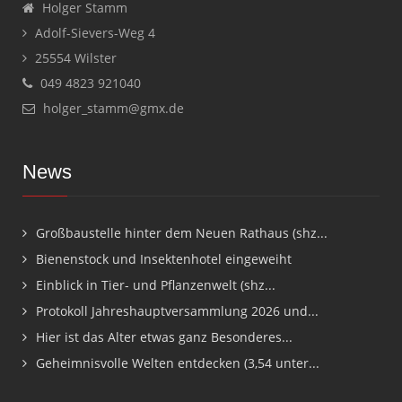
Holger Stamm
Adolf-Sievers-Weg 4
25554 Wilster
049 4823 921040
holger_stamm@gmx.de
News
Großbaustelle hinter dem Neuen Rathaus (shz...
Bienenstock und Insektenhotel eingeweiht
Einblick in Tier- und Pflanzenwelt (shz...
Protokoll Jahreshauptversammlung 2026 und...
Hier ist das Alter etwas ganz Besonderes...
Geheimnisvolle Welten entdecken (3,54 unter...