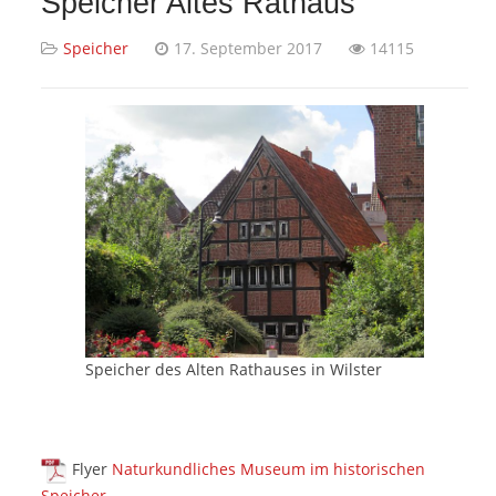
Speicher Altes Rathaus
Speicher
17. September 2017
14115
Speicher des Alten Rathauses in Wilster
Flyer
Naturkundliches Museum im historischen
Speicher