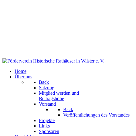
Home
Über uns
Back
Satzung
Mitglied werden und
Beitragshöhe
Vorstand
Back
Veröffentlichungen des Vorstandes
Projekte
Links
Sponsoren