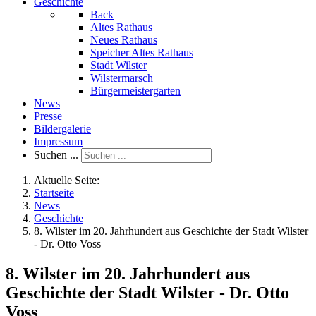
Geschichte
Back
Altes Rathaus
Neues Rathaus
Speicher Altes Rathaus
Stadt Wilster
Wilstermarsch
Bürgermeistergarten
News
Presse
Bildergalerie
Impressum
Suchen ...
Aktuelle Seite:
Startseite
News
Geschichte
8. Wilster im 20. Jahrhundert aus Geschichte der Stadt Wilster
- Dr. Otto Voss
8. Wilster im 20. Jahrhundert aus
Geschichte der Stadt Wilster - Dr. Otto
Voss