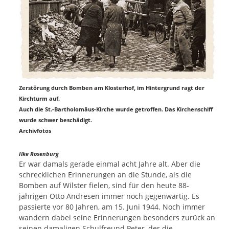
Zerstörung durch Bomben am Klosterhof, im Hintergrund ragt der
Kirchturm auf.
Auch die St.-Bartholomäus-Kirche wurde getroffen. Das Kirchenschiff
wurde schwer beschädigt.
Archivfotos
Ilke Rosenburg
Er war damals gerade einmal acht Jahre alt. Aber die
schrecklichen Erinnerungen an die Stunde, als die
Bomben auf Wilster fielen, sind für den heute 88-
jährigen Otto Andresen immer noch gegenwärtig. Es
passierte vor 80 Jahren, am 15. Juni 1944. Noch immer
wandern dabei seine Erinnerungen besonders zurück an
seinen damaligen Schulfreund Peter, der die