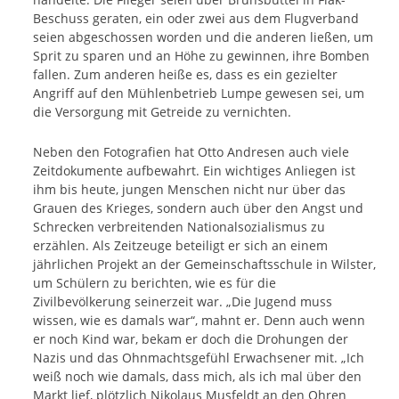
Beschuss geraten, ein oder zwei aus dem Flugverband
seien abgeschossen worden und die anderen ließen, um
Sprit zu sparen und an Höhe zu gewinnen, ihre Bomben
fallen. Zum anderen heiße es, dass es ein gezielter
Angriff auf den Mühlenbetrieb Lumpe gewesen sei, um
die Versorgung mit Getreide zu vernichten.
Neben den Fotografien hat Otto Andresen auch viele
Zeitdokumente aufbewahrt. Ein wichtiges Anliegen ist
ihm bis heute, jungen Menschen nicht nur über das
Grauen des Krieges, sondern auch über den Angst und
Schrecken verbreitenden Nationalsozialismus zu
erzählen. Als Zeitzeuge beteiligt er sich an einem
jährlichen Projekt an der Gemeinschaftsschule in Wilster,
um Schülern zu berichten, wie es für die
Zivilbevölkerung seinerzeit war. „Die Jugend muss
wissen, wie es damals war“, mahnt er. Denn auch wenn
er noch Kind war, bekam er doch die Drohungen der
Nazis und das Ohnmachtsgefühl Erwachsener mit. „Ich
weiß noch wie damals, dass mich, als ich mal über den
Markt lief, plötzlich Nikolaus Musfeldt an den Ohren