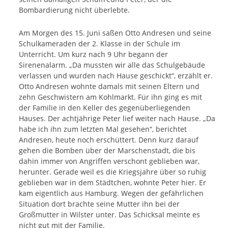
Bombardierung nicht überlebte.
Am Morgen des 15. Juni saßen Otto Andresen und seine
Schulkameraden der 2. Klasse in der Schule im
Unterricht. Um kurz nach 9 Uhr begann der
Sirenenalarm. „Da mussten wir alle das Schulgebäude
verlassen und wurden nach Hause geschickt“, erzählt er.
Otto Andresen wohnte damals mit seinen Eltern und
zehn Geschwistern am Kohlmarkt. Für ihn ging es mit
der Familie in den Keller des gegenüberliegenden
Hauses. Der achtjährige Peter lief weiter nach Hause. „Da
habe ich ihn zum letzten Mal gesehen“, berichtet
Andresen, heute noch erschüttert. Denn kurz darauf
gehen die Bomben über der Marschenstadt, die bis
dahin immer von Angriffen verschont geblieben war,
herunter. Gerade weil es die Kriegsjahre über so ruhig
geblieben war in dem Städtchen, wohnte Peter hier. Er
kam eigentlich aus Hamburg. Wegen der gefährlichen
Situation dort brachte seine Mutter ihn bei der
Großmutter in Wilster unter. Das Schicksal meinte es
nicht gut mit der Familie.