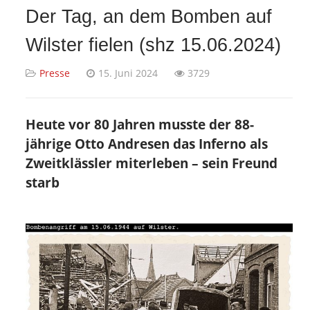
Der Tag, an dem Bomben auf
Wilster fielen (shz 15.06.2024)
Presse
15. Juni 2024
3729
Heute vor 80 Jahren musste der 88-
jährige Otto Andresen das Inferno als
Zweitklässler miterleben – sein Freund
starb