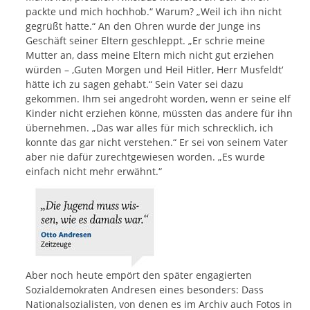
packte und mich hochhob.“ Warum? „Weil ich ihn nicht
gegrüßt hatte.“ An den Ohren wurde der Junge ins
Geschäft seiner Eltern geschleppt. „Er schrie meine
Mutter an, dass meine Eltern mich nicht gut erziehen
würden – ,Guten Morgen und Heil Hitler, Herr Musfeldt‘
hätte ich zu sagen gehabt.“ Sein Vater sei dazu
gekommen. Ihm sei angedroht worden, wenn er seine elf
Kinder nicht erziehen könne, müssten das andere für ihn
übernehmen. „Das war alles für mich schrecklich, ich
konnte das gar nicht verstehen.“ Er sei von seinem Vater
aber nie dafür zurechtgewiesen worden. „Es wurde
einfach nicht mehr erwähnt.“
Aber noch heute empört den später engagierten
Sozialdemokraten Andresen eines besonders: Dass
Nationalsozialisten, von denen es im Archiv auch Fotos in