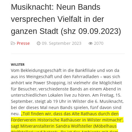
Musiknacht: Neun Bands
versprechen Vielfalt in der
ganzen Stadt (shz 09.09.2023)
Presse
09. September 2023
2070
WILSTER
Vom Bekleidungsgeschäft in die Bankfiliale und von da
aus ins Weingeschäft und den Fahrradladen – was sich
anhört wie Power Shopping, ist vielmehr die Möglichkeit
für Besucher, verschiedenste Bands an einem Abend in
unterschiedlichen Lokalen live zu hören. Am Freitag, 15.
September, steigt ab 19 Uhr in Wilster die 6. Musiknacht,
bei der dieses Mal neun Bands spielen, fünf davon sind
neu.
„Toll finden wir, dass das Alte Rathaus durch den
Förderverein Historische Rathäuser in Wilster mitmacht“,
sagt Mitveranstalterin Sandra Wolfsteller (Möbelhaus