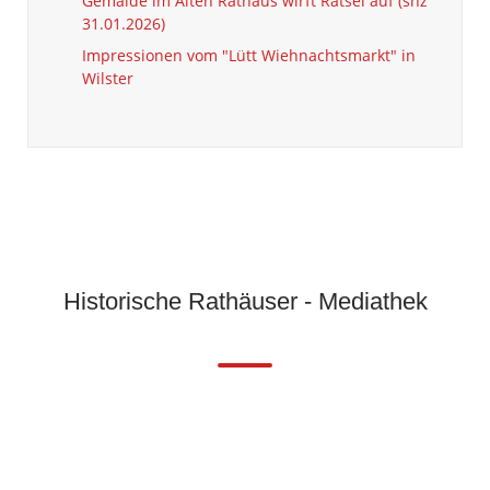
Gemälde im Alten Rathaus wirft Rätsel auf (shz
31.01.2026)
Impressionen vom "Lütt Wiehnachtsmarkt" in
Wilster
Historische Rathäuser - Mediathek