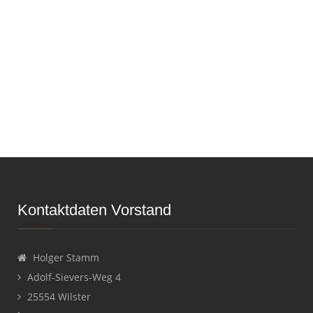
Kontaktdaten Vorstand
Holger Stamm
Adolf-Sievers-Weg 4
25554 Wilster