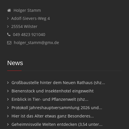
Holger Stamm
Adolf-Sievers-Weg 4
25554 Wilster
049 4823 921040
holger_stamm@gmx.de
News
Großbaustelle hinter dem Neuen Rathaus (shz...
Bienenstock und Insektenhotel eingeweiht
Einblick in Tier- und Pflanzenwelt (shz...
Protokoll Jahreshauptversammlung 2026 und...
Hier ist das Alter etwas ganz Besonderes...
Geheimnisvolle Welten entdecken (3,54 unter...