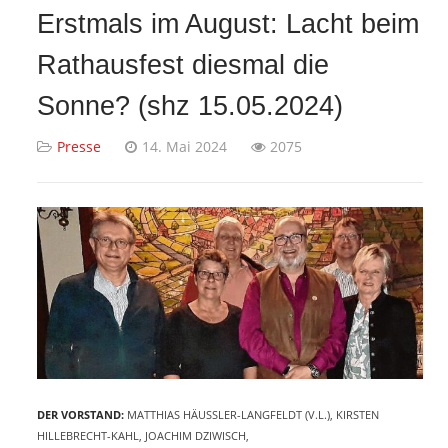
Erstmals im August: Lacht beim
Rathausfest diesmal die
Sonne? (shz 15.05.2024)
Presse
14. Mai 2024
2075
DER VORSTAND:
MATTHIAS HÄUSSLER-LANGFELDT (V.L.), KIRSTEN
HILLEBRECHT-KAHL, JOACHIM DZIWISCH,