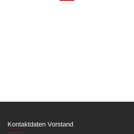
Kontaktdaten Vorstand