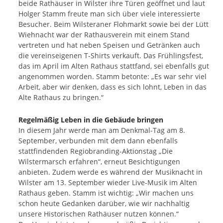
beide Rathäuser in Wilster ihre Türen geöffnet und laut
Holger Stamm freute man sich über viele interessierte
Besucher. Beim Wilsteraner Flohmarkt sowie bei der Lütt
Wiehnacht war der Rathausverein mit einem Stand
vertreten und hat neben Speisen und Getränken auch
die vereinseigenen T-Shirts verkauft. Das Frühlingsfest,
das im April im Alten Rathaus stattfand, sei ebenfalls gut
angenommen worden. Stamm betonte: „Es war sehr viel
Arbeit, aber wir denken, dass es sich lohnt, Leben in das
Alte Rathaus zu bringen.“
Regelmäßig Leben in die Gebäude bringen
In diesem Jahr werde man am Denkmal-Tag am 8.
September, verbunden mit dem dann ebenfalls
stattfindenden Regiobranding-Aktionstag „Die
Wilstermarsch erfahren“, erneut Besichtigungen
anbieten. Zudem werde es während der Musiknacht in
Wilster am 13. September wieder Live-Musik im Alten
Rathaus geben. Stamm ist wichtig: „Wir machen uns
schon heute Gedanken darüber, wie wir nachhaltig
unsere Historischen Rathäuser nutzen können.“