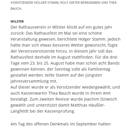
VORSITZENDER HOLGER STAMM, ROLF-DIETER BEIMGRABEN UND THEA
BAUCH.
WILSTER
Der Rathausverein in Wilster blickt auf ein gutes Jahr
zurück: Das Rathausfest im Mai sei eine schöne
Veranstaltung gewesen, berichtete Holger Stamm. Jedoch
hätte man sich etwas besseres Wetter gewünscht, fügte
der Vereinsvorsitzende hinzu. In diesem Jahr soll das
Rathausfest deshalb im August stattfinden. Für die drei
Tage vom 23. bis 25. August habe man schon acht Bands
gewinnen können, der Sonntag solle als Familientag
gestaltet werden, teilte Stamm auf der jüngsten
Jahresversammlung mit.
Auf dieser wurde er als Vorsitzender wiedergewählt, und
auch Kassenwartin Thea Bauch wurde in ihrem Amt
bestätigt. Zum zweiten Revisor wurde Joachim Dziwisch
gewählt und unterstützt damit Matthias Häußler-
Langfeldt bei der Kassenprüfung.
Am Tag des offenen Denkmals im September hatten