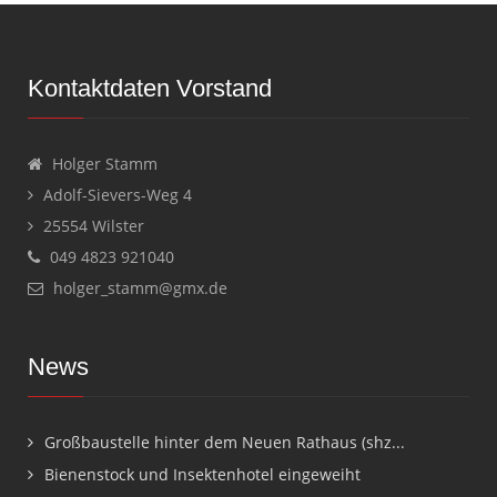
Kontaktdaten Vorstand
Holger Stamm
Adolf-Sievers-Weg 4
25554 Wilster
049 4823 921040
holger_stamm@gmx.de
News
Großbaustelle hinter dem Neuen Rathaus (shz...
Bienenstock und Insektenhotel eingeweiht