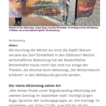
Ilke Rosenburg
Wilster
Wo durchzog die Wilster-Au einst die Stadt? Warum
versank das Dorf Elredefleth in den Elbfluten? Welche
wirtschaftliche Bedeutung hat der Beidenflether
Binnenhafen heute noch? Das sind nur einige der
Themen, die diesmal beim Aktionstag „Die Wilstermarsch
erfahren“ in den Mittelpunkt gerückt werden.
Der vierte Aktionstag seiner Art
„Wie immer findet unser Regiobranding-Aktionstag am
zweiten Sonntag im September statt“, kündigt Jürgen
Ruge, Sprecher der Lenkungsgruppe, an. Am Sonntag, 14.
September, von 10 bis 17 Uhr, zum Teil bis 18 Uhr,