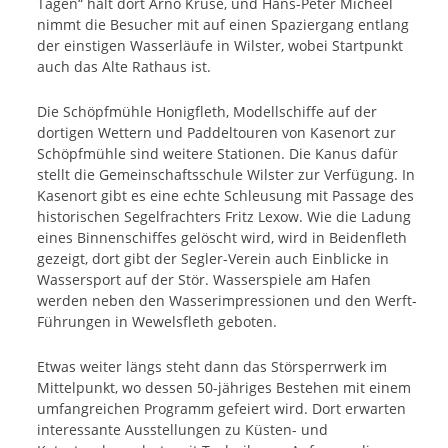
Tagen“ hält dort Arno Kruse, und Hans-Peter Micheel
nimmt die Besucher mit auf einen Spaziergang entlang
der einstigen Wasserläufe in Wilster, wobei Startpunkt
auch das Alte Rathaus ist.
Die Schöpfmühle Honigfleth, Modellschiffe auf der
dortigen Wettern und Paddeltouren von Kasenort zur
Schöpfmühle sind weitere Stationen. Die Kanus dafür
stellt die Gemeinschaftsschule Wilster zur Verfügung. In
Kasenort gibt es eine echte Schleusung mit Passage des
historischen Segelfrachters Fritz Lexow. Wie die Ladung
eines Binnenschiffes gelöscht wird, wird in Beidenfleth
gezeigt, dort gibt der Segler-Verein auch Einblicke in
Wassersport auf der Stör. Wasserspiele am Hafen
werden neben den Wasserimpressionen und den Werft-
Führungen in Wewelsfleth geboten.
Etwas weiter längs steht dann das Störsperrwerk im
Mittelpunkt, wo dessen 50-jähriges Bestehen mit einem
umfangreichen Programm gefeiert wird. Dort erwarten
interessante Ausstellungen zu Küsten- und