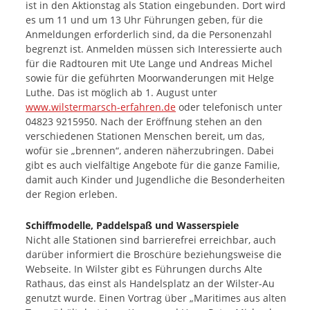
ist in den Aktionstag als Station eingebunden. Dort wird
es um 11 und um 13 Uhr Führungen geben, für die
Anmeldungen erforderlich sind, da die Personenzahl
begrenzt ist. Anmelden müssen sich Interessierte auch
für die Radtouren mit Ute Lange und Andreas Michel
sowie für die geführten Moorwanderungen mit Helge
Luthe. Das ist möglich ab 1. August unter
www.wilstermarsch-erfahren.de
oder telefonisch unter
04823 9215950. Nach der Eröffnung stehen an den
verschiedenen Stationen Menschen bereit, um das,
wofür sie „brennen“, anderen näherzubringen. Dabei
gibt es auch vielfältige Angebote für die ganze Familie,
damit auch Kinder und Jugendliche die Besonderheiten
der Region erleben.
Schiffmodelle, Paddelspaß und Wasserspiele
Nicht alle Stationen sind barrierefrei erreichbar, auch
darüber informiert die Broschüre beziehungsweise die
Webseite. In Wilster gibt es Führungen durchs Alte
Rathaus, das einst als Handelsplatz an der Wilster-Au
genutzt wurde. Einen Vortrag über „Maritimes aus alten