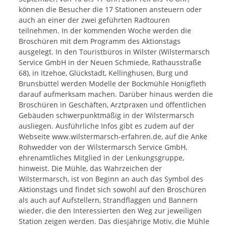
können die Besucher die 17 Stationen ansteuern oder
auch an einer der zwei geführten Radtouren
teilnehmen. In der kommenden Woche werden die
Broschüren mit dem Programm des Aktionstags
ausgelegt. In den Touristbüros in Wilster (Wilstermarsch
Service GmbH in der Neuen Schmiede, Rathausstraße
68), in Itzehoe, Glückstadt, Kellinghusen, Burg und
Brunsbüttel werden Modelle der Bockmühle Honigfleth
darauf aufmerksam machen. Darüber hinaus werden die
Broschüren in Geschäften, Arztpraxen und öffentlichen
Gebäuden schwerpunktmäßig in der Wilstermarsch
ausliegen. Ausführliche Infos gibt es zudem auf der
Webseite www.wilstermarsch-erfahren.de, auf die Anke
Rohwedder von der Wilstermarsch Service GmbH,
ehrenamtliches Mitglied in der Lenkungsgruppe,
hinweist. Die Mühle, das Wahrzeichen der
Wilstermarsch, ist von Beginn an auch das Symbol des
Aktionstags und findet sich sowohl auf den Broschüren
als auch auf Aufstellern, Strandflaggen und Bannern
wieder, die den Interessierten den Weg zur jeweiligen
Station zeigen werden. Das diesjährige Motiv, die Mühle