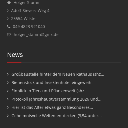
Holger Stamm
Adolf-Sievers-Weg 4
25554 Wilster
049 4823 921040
holger_stamm@gmx.de
News
Großbaustelle hinter dem Neuen Rathaus (shz...
Bienenstock und Insektenhotel eingeweiht
Einblick in Tier- und Pflanzenwelt (shz...
Protokoll Jahreshauptversammlung 2026 und...
Hier ist das Alter etwas ganz Besonderes...
Geheimnisvolle Welten entdecken (3,54 unter...