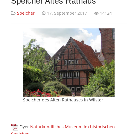
Speicher Altes Rathaus
Speicher
17. September 2017
14124
Speicher des Alten Rathauses in Wilster
Flyer
Naturkundliches Museum im historischen
Speicher