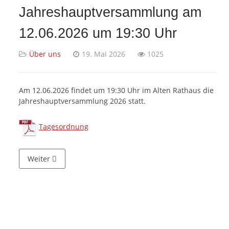
Jahreshauptversammlung am
12.06.2026 um 19:30 Uhr
Über uns
19. Mai 2026
1025
Am 12.06.2026 findet um 19:30 Uhr im Alten Rathaus die
Jahreshauptversammlung 2026 statt.
Tagesordnung
Nächster Beitrag: Verkauf T-Shirt "Wilster finde ich gut" 
Weiter