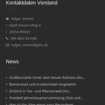
Kontaktdaten Vorstand
Holger Stamm
Adolf-Sievers-Weg 4
25554 Wilster
049 4823 921040
holger_stamm@gmx.de
News
Großbaustelle hinter dem Neuen Rathaus (shz...
Bienenstock und Insektenhotel eingeweiht
Einblick in Tier- und Pflanzenwelt (shz...
Protokoll Jahreshauptversammlung 2026 und...
Hier ist das Alter etwas ganz Besonderes...